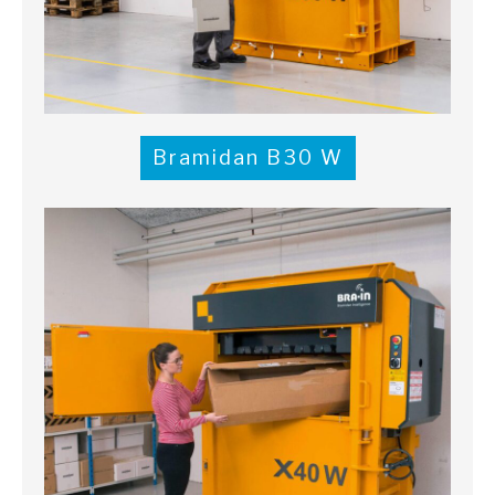
Bramidan B30 W