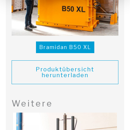
Bramidan B50 XL
Produktübersicht
herunterladen
Weitere