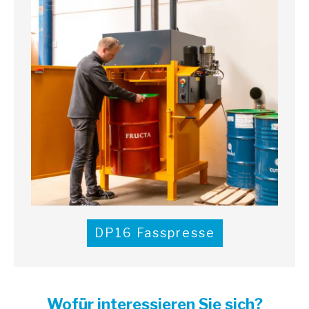
DP16 Fasspresse