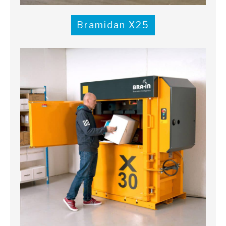
Bramidan X25