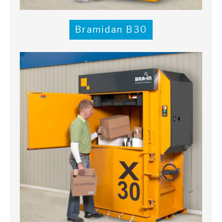
Bramidan B30