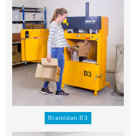
Bramidan B3