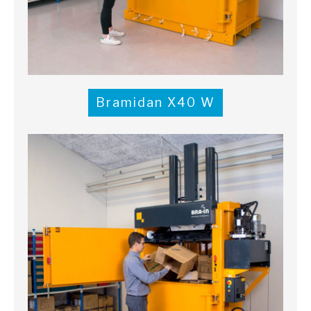
Bramidan X40 W