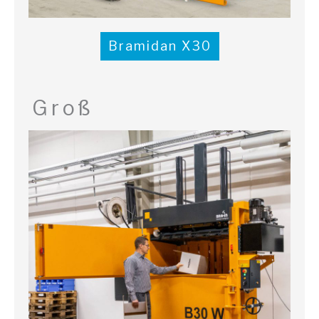
Bramidan X30
Groß