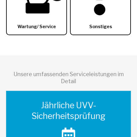
Unsere umfassenden Serviceleistungen im
Detail
Jährliche UVV-
Sicherheitsprüfung