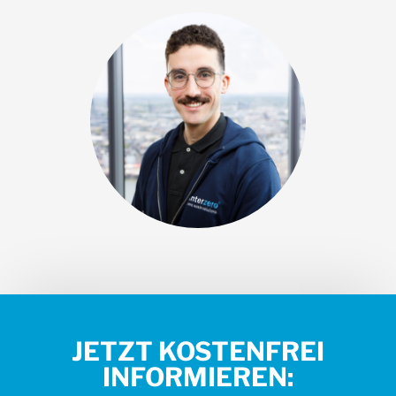
JETZT KOSTENFREI
INFORMIEREN: