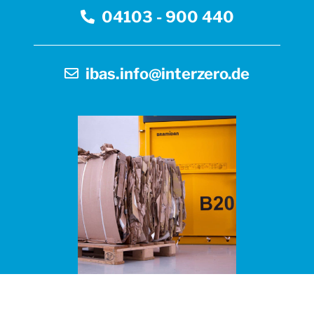
e
04103 - 900 440
r
n
a
ibas.info@interzero.de
t
i
v
e
: