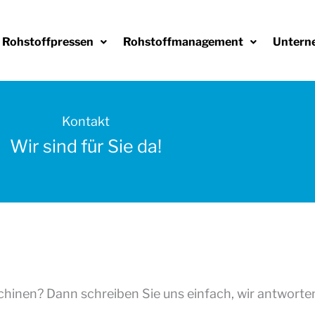
Rohstoffpressen
Rohstoffmanagement
Untern
Kontakt
Wir sind für Sie da!
hinen? Dann schreiben Sie uns einfach, wir antworten