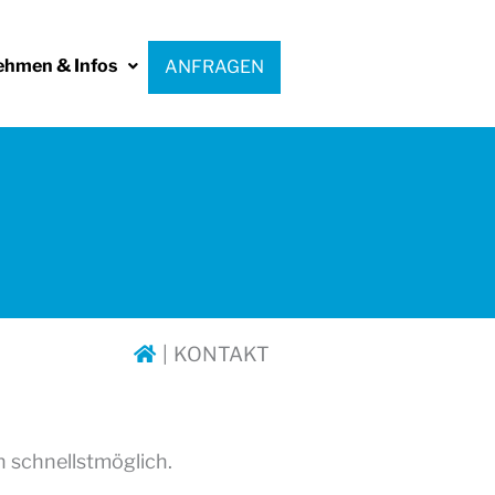
ehmen & Infos
ANFRAGEN
KONTAKT
 schnellstmöglich.